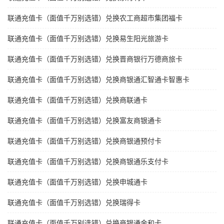
联通充值卡（面值千万别选错）兑换农工商超市集团福卡
联通充值卡（面值千万别选错）兑换易生阳光旅游卡
联通充值卡（面值千万别选错）兑换晋商银行万德商旅卡
联通充值卡（面值千万别选错）兑换商银通汇智通卡智惠卡
联通充值卡（面值千万别选错）兑换商联通卡
联通充值卡（面值千万别选错）兑换富友商银通卡
联通充值卡（面值千万别选错）兑换商银通预付卡
联通充值卡（面值千万别选错）兑换商银通乐支付卡
联通充值卡（面值千万别选错）兑换申城通卡
联通充值卡（面值千万别选错）兑换瑞得卡
联通充值卡（面值千万别选错）兑换商银通金和卡