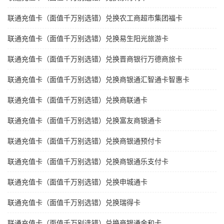
联通充值卡（面值千万别选错）兑换农工商超市集团福卡
联通充值卡（面值千万别选错）兑换易生阳光旅游卡
联通充值卡（面值千万别选错）兑换晋商银行万德商旅卡
联通充值卡（面值千万别选错）兑换商银通汇智通卡智惠卡
联通充值卡（面值千万别选错）兑换商联通卡
联通充值卡（面值千万别选错）兑换富友商银通卡
联通充值卡（面值千万别选错）兑换商银通预付卡
联通充值卡（面值千万别选错）兑换商银通乐支付卡
联通充值卡（面值千万别选错）兑换申城通卡
联通充值卡（面值千万别选错）兑换瑞得卡
联通充值卡（面值千万别选错）兑换商银通金和卡