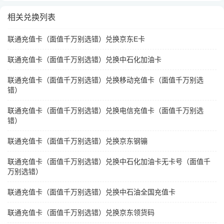
相关兑换列表
联通充值卡（面值千万别选错）兑换京东E卡
联通充值卡（面值千万别选错）兑换中石化加油卡
联通充值卡（面值千万别选错）兑换移动充值卡（面值千万别选
错）
联通充值卡（面值千万别选错）兑换电信充值卡（面值千万别选
错）
联通充值卡（面值千万别选错）兑换京东钢镚
联通充值卡（面值千万别选错）兑换中石化加油卡无卡号（面值千
万别选错）
联通充值卡（面值千万别选错）兑换中石油全国充值卡
联通充值卡（面值千万别选错）兑换京东领货码