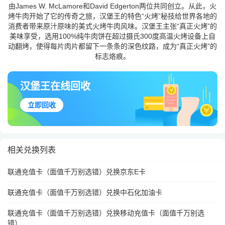
由James W. McLamore和David Edgerton两位共同创立。从此，火
烤牛肉开始了它的传奇之旅，汉堡王的特色“火烤”秘技给世界各地的
消费者带来原汁原味的美式火烤牛肉风味。汉堡王主张“真正火烤”的
美味享受，选用100%纯牛肉饼在超过摄氏300度高温火烤设备上自
动翻烤，使得每片肉片都留下一条条的深色纹路，成为“真正火烤”的
标志烙痕。
汉堡王在线回收
立即回收
相关兑换列表
联通充值卡（面值千万别选错）兑换京东E卡
联通充值卡（面值千万别选错）兑换中石化加油卡
联通充值卡（面值千万别选错）兑换移动充值卡（面值千万别选
错）