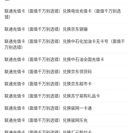
联通充值卡（面值千万别选错）兑换电信充值卡（面值千万别选
错）
联通充值卡（面值千万别选错）兑换京东钢镚
联通充值卡（面值千万别选错）兑换中石化加油卡无卡号（面值千
万别选错）
联通充值卡（面值千万别选错）兑换中石油全国充值卡
联通充值卡（面值千万别选错）兑换京东领货码
联通充值卡（面值千万别选错）兑换京东超市卡
联通充值卡（面值千万别选错）兑换苏宁易购礼品卡
联通充值卡（面值千万别选错）兑换骏网一卡通
联通充值卡（面值千万别选错）兑换骏网乐充
联通充值卡（面值千万别选错）兑换汇元智付卡