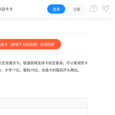


移动卡卡
登录
注册
充值卡（面值千万别选错）在线回收
形式充值点卡。联通官网支持卡状态查询，可以查询到卡
为：卡号17位，密码18位，充值卡的密码开头两位。