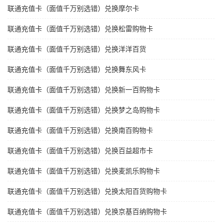
联通充值卡（面值千万别选错）兑换摩尔卡
联通充值卡（面值千万别选错）兑换松雷购物卡
联通充值卡（面值千万别选错）兑换洋洋百货
联通充值卡（面值千万别选错）兑换舞东风卡
联通充值卡（面值千万别选错）兑换新一百购物卡
联通充值卡（面值千万别选错）兑换梦之岛购物卡
联通充值卡（面值千万别选错）兑换南百购物卡
联通充值卡（面值千万别选错）兑换百益超市卡
联通充值卡（面值千万别选错）兑换麦凯乐购物卡
联通充值卡（面值千万别选错）兑换太阳百货购物卡
联通充值卡（面值千万别选错）兑换京基百纳购物卡