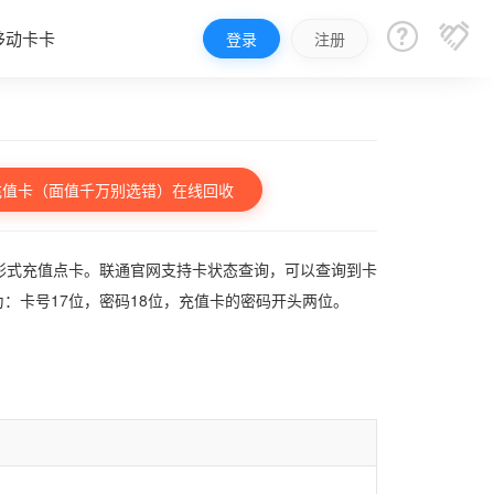


移动卡卡
登录
注册
充值卡（面值千万别选错）在线回收
形式充值点卡。联通官网支持卡状态查询，可以查询到卡
为：卡号17位，密码18位，充值卡的密码开头两位。