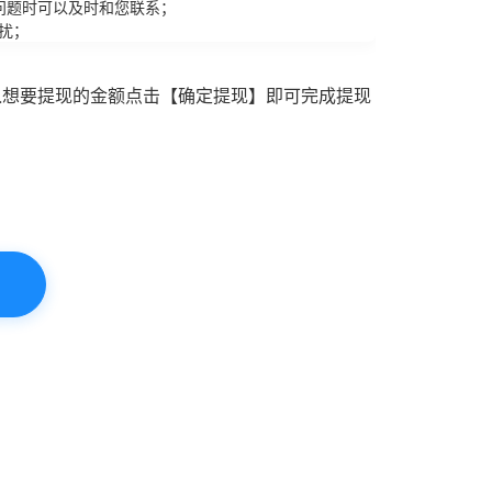
问题时可以及时和您联系；
扰；
入想要提现的金额点击【确定提现】即可完成提现