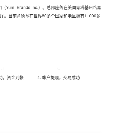
m! Brands Inc.）。总部座落在美国肯塔基州路易
厅。目前肯德基在世界80多个国家和地区拥有11000多
成功，资金到帐
4. 帐户提现，交易成功