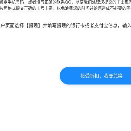
请绑定手机号码，或者填写正确的联系QQ，以便我们处理您提交的卡出现
必按照格式提交正确的卡号卡密，以免浪费您的时间并给您造成不必要的困
账户页面选择【提现】并填写提现的银行卡或者支付宝信息，输
接受折扣，我要兑换