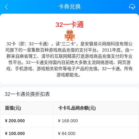
卡券兑换
32一卡通
32卡（即：32一卡通），读“三二卡”，是安徽易众网络科技有限公
司旗下的一家集数百种游戏商品充值的支付平台。 2011年底，由一
群来自麻省理工、清华的互联网精英打造游戏商品充值支付的专业
性平台。32一卡通支持国内目前绝大多数主流网络游戏、网页游
戏、手机游戏、游戏相关软件等电子产品的充值。32一卡通，所有
游戏都能充。
32一卡通兑换折扣表
面值(元)
卡卡礼品网余额(元)
¥ 200.000
¥ 168.000
¥ 100.000
¥ 84.000