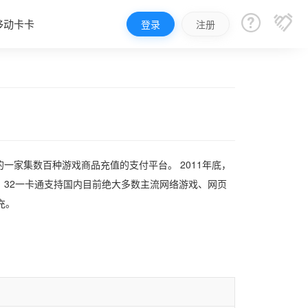


移动卡卡
登录
注册
的一家集数百种游戏商品充值的支付平台。 2011年底，
32一卡通支持国内目前绝大多数主流网络游戏、网页
充。