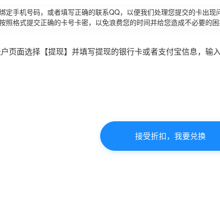
请绑定手机号码，或者填写正确的联系QQ，以便我们处理您提交的卡出现
必按照格式提交正确的卡号卡密，以免浪费您的时间并给您造成不必要的困
账户页面选择【提现】并填写提现的银行卡或者支付宝信息，输
接受折扣，我要兑换