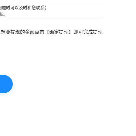
问题时可以及时和您联系；
扰；
入想要提现的金额点击【确定提现】即可完成提现