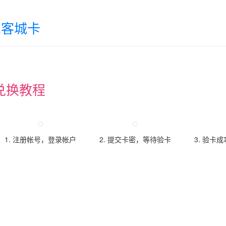
乐客城卡
兑换教程
1. 注册帐号，登录帐户
2. 提交卡密，等待验卡
3. 验卡