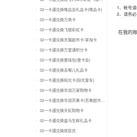
1、帐号
32一卡通兑换唯品会礼品卡(唯品卡)
2、请务
32一卡通兑换万商卡
32一卡通兑换飞银彩虹卡
在我的
32一卡通兑换天猫超市卡/享淘卡
32一卡通兑换万里通积分卡
32一卡通兑换壹钱包(壹卡会)
32一卡通兑换去哪儿礼品卡
32一卡通兑换阳光卡(阳光爱车)
32一卡通兑换华润万家购物卡
32一卡通兑换华润苏果卡(苏果超市卡)（维护 请暂停提交）
32一卡通兑换天虹购物卡
32一卡通兑换盒马生鲜礼品卡
32一卡通兑换屈臣氏