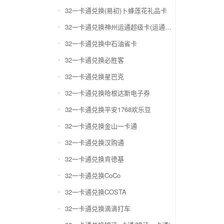
32一卡通兑换(易初)卜蜂莲花礼品卡
32一卡通兑换神州运通超级卡(运通网购卡)
32一卡通兑换中石油省卡
32一卡通兑换必胜客
32一卡通兑换星巴克
32一卡通兑换哈根达斯电子券
32一卡通兑换平安1768欢乐豆
32一卡通兑换金山一卡通
32一卡通兑换汉购通
32一卡通兑换肯德基
32一卡通兑换CoCo
32一卡通兑换COSTA
32一卡通兑换滴滴打车