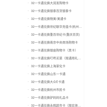
32一卡通兑换大润发购物卡
32一卡通兑换银泰百货银泰卡
32一卡通兑换物美/美通卡
32一卡通兑换世纪联华充值卡(杭州联华)
32一卡通兑换重百世纪卡(重庆百货)
32一卡通兑换南京中央商场购物卡
32一卡通兑换银座购物卡（黑卡）
32一卡通兑换叮咚买菜（限通用礼品卡）
32一卡通兑换上海家化卡
32一卡通兑换山东一卡通
32一卡通兑换大众E卡通
32一卡通兑换杭州市民卡
32一卡通兑换驴妈妈礼品卡
32一卡通兑换永辉超市卡（限实体卡）