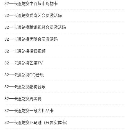
32一卡通兑换中百超市购物卡
32一卡通兑换爱奇艺会员激活码
32一卡通兑换腾讯视频会员激活码
32一卡通兑换优酷会员激活码
32一卡通兑换搜狐视频
32一卡通兑换芒果TV
32一卡通兑换QQ音乐
32一卡通兑换酷狗音乐
32一卡通兑换周黑鸭
32一卡通兑换一号店礼品卡
32一卡通兑换亚马逊（只要实体卡）