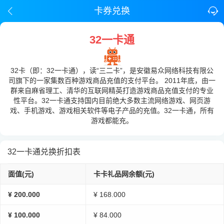
卡券兑换
32一卡通
32卡（即：32一卡通），读“三二卡”，是安徽易众网络科技有限公
司旗下的一家集数百种游戏商品充值的支付平台。 2011年底，由一
群来自麻省理工、清华的互联网精英打造游戏商品充值支付的专业
性平台。32一卡通支持国内目前绝大多数主流网络游戏、网页游
戏、手机游戏、游戏相关软件等电子产品的充值。32一卡通，所有
游戏都能充。
32一卡通兑换折扣表
面值(元)
卡卡礼品网余额(元)
¥ 200.000
¥ 168.000
¥ 100.000
¥ 84.000