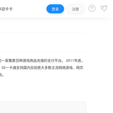


移动卡卡
登录
注册
的一家集数百种游戏商品充值的支付平台。 2011年底，
32一卡通支持国内目前绝大多数主流网络游戏、网页
充。