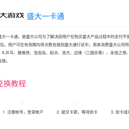
盛大一卡通
盛大一卡通，是盛大公司为了解决因用户在购买盛大产品过程中的支付不便
8位。用户可在有效期内将点数充值到盛大通行证中，用来消费盛大公司所
、X-乒乓、推推侠、泡泡岛、起点、浩方、边锋（三国杀等）、永恒之塔
充值。
兑换教程
1. 注册帐号，登录帐户
2. 提交卡密，等待验卡
3. 验卡