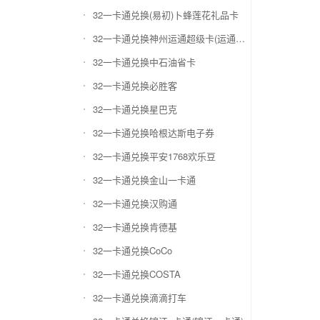
32一卡通兑换(易初)卜蜂莲花礼品卡
32一卡通兑换神州运通超级卡(运通网购卡)
32一卡通兑换中石油省卡
32一卡通兑换必胜客
32一卡通兑换星巴克
32一卡通兑换哈根达斯电子券
32一卡通兑换平安1768欢乐豆
32一卡通兑换金山一卡通
32一卡通兑换汉购通
32一卡通兑换肯德基
32一卡通兑换CoCo
32一卡通兑换COSTA
32一卡通兑换滴滴打车