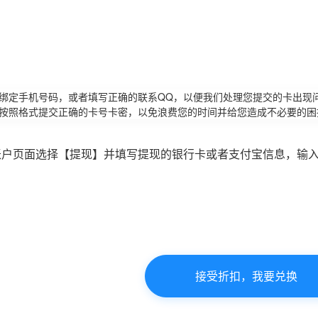
请绑定手机号码，或者填写正确的联系QQ，以便我们处理您提交的卡出现
必按照格式提交正确的卡号卡密，以免浪费您的时间并给您造成不必要的困
账户页面选择【提现】并填写提现的银行卡或者支付宝信息，输
接受折扣，我要兑换