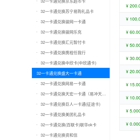
32一卡通兑换京东超市卡
¥ 200.
32一卡通兑换苏宁易购礼品卡
¥ 100.
32一卡通兑换骏网一卡通
32一卡通兑换骏网乐充
¥ 60.0
32一卡通兑换汇元智付卡
¥ 50.0
32一卡通兑换携程任我行
¥ 30.0
32一卡通兑换中欣卡(中欣通卡)
¥ 20.0
32一卡通兑换盛大一卡通
32一卡通兑换网易一卡通
¥ 15.0
32一卡通兑换天宏一卡通（易冲天宏卡）
¥ 10.0
32一卡通兑换巨人一卡通(征途卡)
¥ 5.00
32一卡通兑换美团礼品卡
¥ 0.00
32一卡通兑换(百联卡)联华ok卡
32一卡通兑换资和信