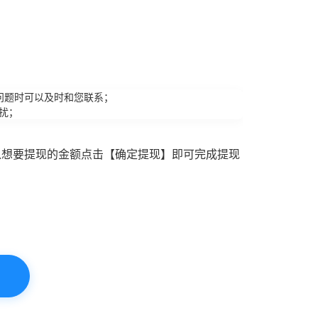
问题时可以及时和您联系；
扰；
入想要提现的金额点击【确定提现】即可完成提现