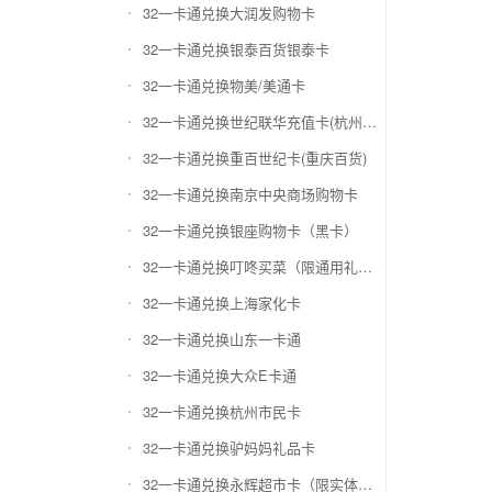
32一卡通兑换大润发购物卡
32一卡通兑换银泰百货银泰卡
32一卡通兑换物美/美通卡
32一卡通兑换世纪联华充值卡(杭州联华)
32一卡通兑换重百世纪卡(重庆百货)
32一卡通兑换南京中央商场购物卡
32一卡通兑换银座购物卡（黑卡）
32一卡通兑换叮咚买菜（限通用礼品卡）
32一卡通兑换上海家化卡
32一卡通兑换山东一卡通
32一卡通兑换大众E卡通
32一卡通兑换杭州市民卡
32一卡通兑换驴妈妈礼品卡
32一卡通兑换永辉超市卡（限实体卡）