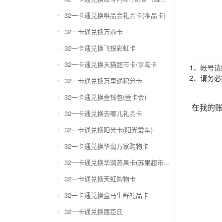
32一卡通兑换唯品会礼品卡(唯品卡)
32一卡通兑换万商卡
32一卡通兑换飞银彩虹卡
32一卡通兑换天猫超市卡/享淘卡
1、帐号
2、请务
32一卡通兑换万里通积分卡
32一卡通兑换壹钱包(壹卡会)
在我的
32一卡通兑换去哪儿礼品卡
32一卡通兑换阳光卡(阳光爱车)
32一卡通兑换华润万家购物卡
32一卡通兑换华润苏果卡(苏果超市卡)（维护 请暂停提交）
32一卡通兑换天虹购物卡
32一卡通兑换盒马生鲜礼品卡
32一卡通兑换屈臣氏