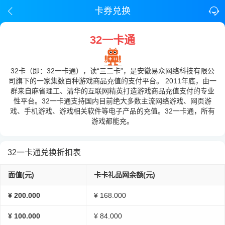
卡券兑换
32一卡通
32卡（即：32一卡通），读“三二卡”，是安徽易众网络科技有限公
司旗下的一家集数百种游戏商品充值的支付平台。 2011年底，由一
群来自麻省理工、清华的互联网精英打造游戏商品充值支付的专业
性平台。32一卡通支持国内目前绝大多数主流网络游戏、网页游
戏、手机游戏、游戏相关软件等电子产品的充值。32一卡通，所有
游戏都能充。
32一卡通兑换折扣表
面值(元)
卡卡礼品网余额(元)
¥ 200.000
¥ 168.000
¥ 100.000
¥ 84.000