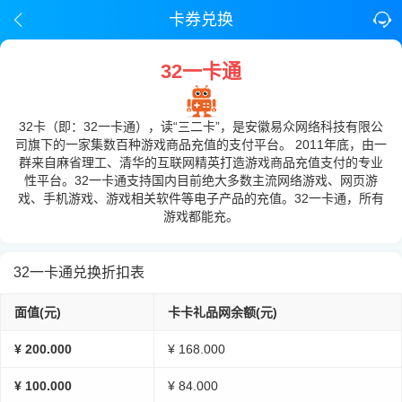
卡券兑换
32一卡通
32卡（即：32一卡通），读“三二卡”，是安徽易众网络科技有限公
司旗下的一家集数百种游戏商品充值的支付平台。 2011年底，由一
群来自麻省理工、清华的互联网精英打造游戏商品充值支付的专业
性平台。32一卡通支持国内目前绝大多数主流网络游戏、网页游
戏、手机游戏、游戏相关软件等电子产品的充值。32一卡通，所有
游戏都能充。
32一卡通兑换折扣表
面值(元)
卡卡礼品网余额(元)
¥ 200.000
¥ 168.000
¥ 100.000
¥ 84.000