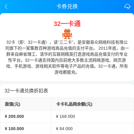
卡券兑换
32一卡通
32卡（即：32一卡通），读“三二卡”，是安徽易众网络科技有限公
司旗下的一家集数百种游戏商品充值的支付平台。 2011年底，由一
群来自麻省理工、清华的互联网精英打造游戏商品充值支付的专业
性平台。32一卡通支持国内目前绝大多数主流网络游戏、网页游
戏、手机游戏、游戏相关软件等电子产品的充值。32一卡通，所有
游戏都能充。
32一卡通兑换折扣表
面值(元)
卡卡礼品网余额(元)
¥ 200.000
¥ 168.000
¥ 100.000
¥ 84.000