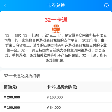
卡券兑换
32一卡通
32卡（即：32一卡通），读“三二卡”，是安徽易众网络科技有限公
司旗下的一家集数百种游戏商品充值的支付平台。 2011年底，由一
群来自麻省理工、清华的互联网精英打造游戏商品充值支付的专业
性平台。32一卡通支持国内目前绝大多数主流网络游戏、网页游
戏、手机游戏、游戏相关软件等电子产品的充值。32一卡通，所有
游戏都能充。
32一卡通兑换折扣表
面值(元)
卡卡礼品网余额(元)
¥ 200.000
¥ 168.000
¥ 100.000
¥ 84.000