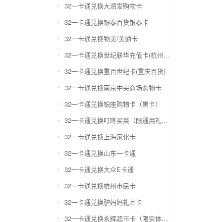
32一卡通兑换大润发购物卡
32一卡通兑换银泰百货银泰卡
32一卡通兑换物美/美通卡
32一卡通兑换世纪联华充值卡(杭州联华)
32一卡通兑换重百世纪卡(重庆百货)
32一卡通兑换南京中央商场购物卡
32一卡通兑换银座购物卡（黑卡）
32一卡通兑换叮咚买菜（限通用礼品卡）
32一卡通兑换上海家化卡
32一卡通兑换山东一卡通
32一卡通兑换大众E卡通
32一卡通兑换杭州市民卡
32一卡通兑换驴妈妈礼品卡
32一卡通兑换永辉超市卡（限实体卡）