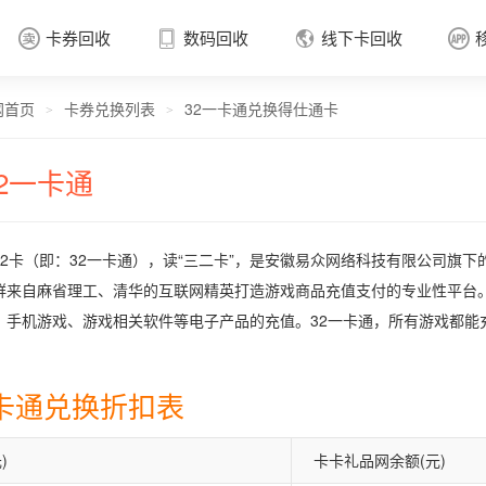
卡券回收
数码回收
线下卡回收




网首页
卡券兑换列表
32一卡通兑换得仕通卡
卡券回收

>
>
32一卡通
32卡（即：32一卡通），读“三二卡”，是安徽易众网络科技有限公司旗下
群来自麻省理工、清华的互联网精英打造游戏商品充值支付的专业性平台。
、手机游戏、游戏相关软件等电子产品的充值。32一卡通，所有游戏都能
一卡通兑换折扣表
)
卡卡礼品网余额(元)