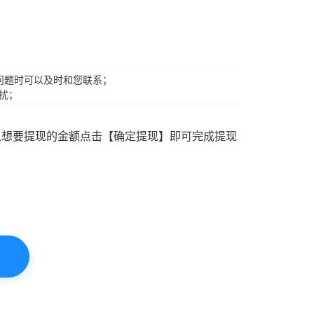
问题时可以及时和您联系；
扰；
入想要提现的金额点击【确定提现】即可完成提现