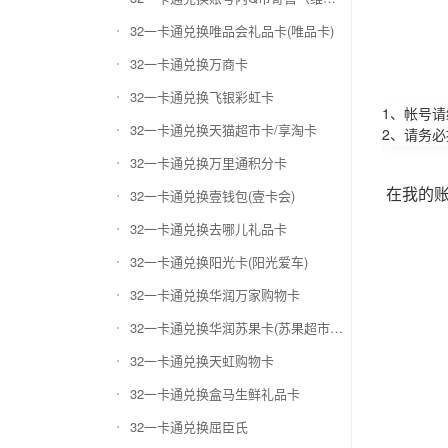
32一卡通兑换唯品会礼品卡(唯品卡)
32一卡通兑换万商卡
32一卡通兑换飞银彩虹卡
1、帐号
32一卡通兑换天猫超市卡/享淘卡
2、请务
32一卡通兑换万里通积分卡
在我的
32一卡通兑换壹钱包(壹卡会)
32一卡通兑换去哪儿礼品卡
32一卡通兑换阳光卡(阳光爱车)
32一卡通兑换华润万家购物卡
32一卡通兑换华润苏果卡(苏果超市卡)（维护 请暂停提交）
32一卡通兑换天虹购物卡
32一卡通兑换盒马生鲜礼品卡
32一卡通兑换屈臣氏