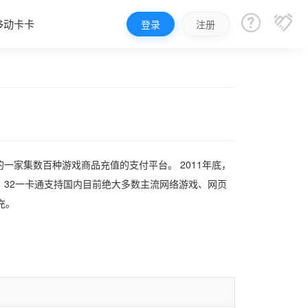


移动卡卡
登录
注册
的一家集数百种游戏商品充值的支付平台。 2011年底，
32一卡通支持国内目前绝大多数主流网络游戏、网页
充。