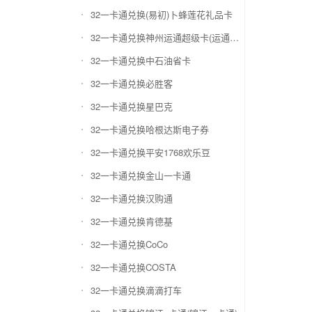
32一卡通兑换(易初)卜蜂莲花礼品卡
32一卡通兑换神州运通超级卡(运通网购卡)
32一卡通兑换中石油省卡
32一卡通兑换必胜客
32一卡通兑换星巴克
32一卡通兑换哈根达斯电子券
32一卡通兑换平安1768欢乐豆
32一卡通兑换金山一卡通
32一卡通兑换汉购通
32一卡通兑换肯德基
32一卡通兑换CoCo
32一卡通兑换COSTA
32一卡通兑换滴滴打车