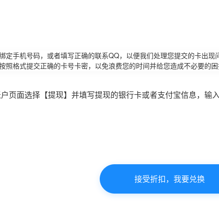
请绑定手机号码，或者填写正确的联系QQ，以便我们处理您提交的卡出现
必按照格式提交正确的卡号卡密，以免浪费您的时间并给您造成不必要的困
账户页面选择【提现】并填写提现的银行卡或者支付宝信息，输
接受折扣，我要兑换