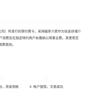
公司）所发行的预付费卡，采用磁条介质作为信息存储介
户消费及在指定特约商户处缴纳公用事业费。其使用范
消费类别。
成功，资金到帐
4. 帐户提现，交易成功