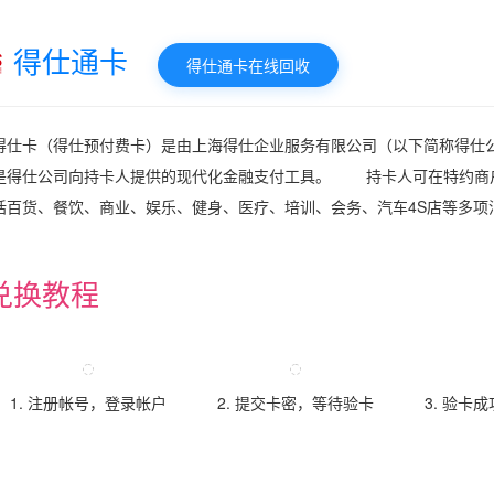
得仕通卡
得仕通卡在线回收
得仕卡（得仕预付费卡）是由上海得仕企业服务有限公司（以下简称得仕
是得仕公司向持卡人提供的现代化金融支付工具。 持卡人可在特约商
括百货、餐饮、商业、娱乐、健身、医疗、培训、会务、汽车4S店等多项
兑换教程
1. 注册帐号，登录帐户
2. 提交卡密，等待验卡
3. 验卡