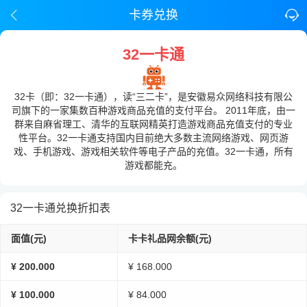
卡券兑换
32一卡通
32卡（即：32一卡通），读“三二卡”，是安徽易众网络科技有限公
司旗下的一家集数百种游戏商品充值的支付平台。 2011年底，由一
群来自麻省理工、清华的互联网精英打造游戏商品充值支付的专业
性平台。32一卡通支持国内目前绝大多数主流网络游戏、网页游
戏、手机游戏、游戏相关软件等电子产品的充值。32一卡通，所有
游戏都能充。
32一卡通兑换折扣表
面值(元)
卡卡礼品网余额(元)
¥ 200.000
¥ 168.000
¥ 100.000
¥ 84.000