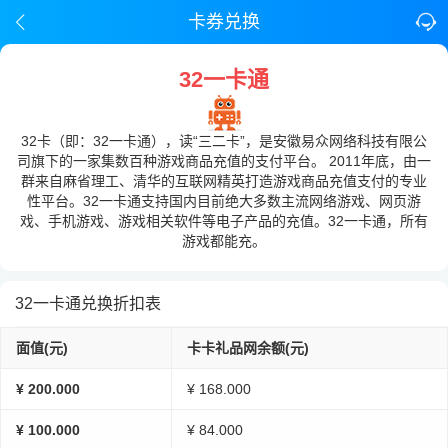
卡券兑换
32一卡通
32卡（即：32一卡通），读“三二卡”，是安徽易众网络科技有限公
司旗下的一家集数百种游戏商品充值的支付平台。 2011年底，由一
群来自麻省理工、清华的互联网精英打造游戏商品充值支付的专业
性平台。32一卡通支持国内目前绝大多数主流网络游戏、网页游
戏、手机游戏、游戏相关软件等电子产品的充值。32一卡通，所有
游戏都能充。
32一卡通兑换折扣表
面值(元)
卡卡礼品网余额(元)
¥ 200.000
¥ 168.000
¥ 100.000
¥ 84.000