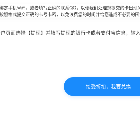
请绑定手机号码，或者填写正确的联系QQ，以便我们处理您提交的卡出现
必按照格式提交正确的卡号卡密，以免浪费您的时间并给您造成不必要的困
账户页面选择【提现】并填写提现的银行卡或者支付宝信息，输
接受折扣，我要兑换