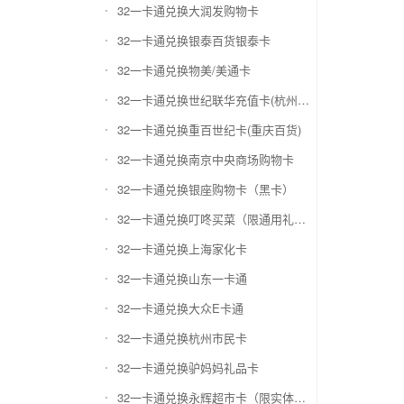
32一卡通兑换大润发购物卡
32一卡通兑换银泰百货银泰卡
32一卡通兑换物美/美通卡
32一卡通兑换世纪联华充值卡(杭州联华)
32一卡通兑换重百世纪卡(重庆百货)
32一卡通兑换南京中央商场购物卡
32一卡通兑换银座购物卡（黑卡）
32一卡通兑换叮咚买菜（限通用礼品卡）
32一卡通兑换上海家化卡
32一卡通兑换山东一卡通
32一卡通兑换大众E卡通
32一卡通兑换杭州市民卡
32一卡通兑换驴妈妈礼品卡
32一卡通兑换永辉超市卡（限实体卡）