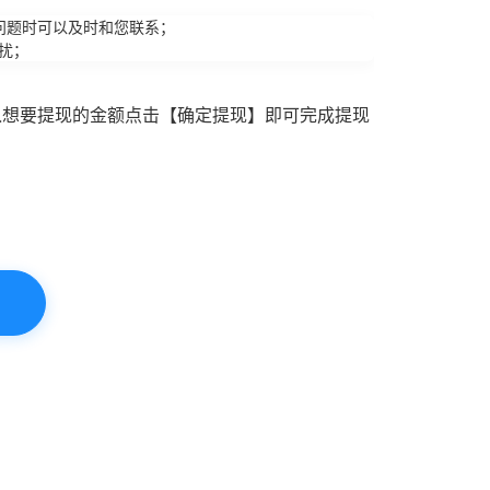
问题时可以及时和您联系；
扰；
入想要提现的金额点击【确定提现】即可完成提现