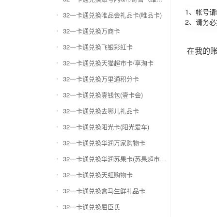
1、帐号
32一卡通兑换唯品会礼品卡(唯品卡)
2、请务
32一卡通兑换万商卡
32一卡通兑换飞银彩虹卡
在我的
32一卡通兑换天猫超市卡/享淘卡
32一卡通兑换万里通积分卡
32一卡通兑换壹钱包(壹卡会)
32一卡通兑换去哪儿礼品卡
32一卡通兑换阳光卡(阳光爱车)
32一卡通兑换华润万家购物卡
32一卡通兑换华润苏果卡(苏果超市卡)（维护 请暂停提交）
32一卡通兑换天虹购物卡
32一卡通兑换盒马生鲜礼品卡
32一卡通兑换屈臣氏