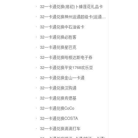
32一卡通兑换(易初)卜蜂莲花礼品卡
32一卡通兑换神州运通超级卡(运通网购卡)
32一卡通兑换中石油省卡
32一卡通兑换必胜客
32一卡通兑换星巴克
32一卡通兑换哈根达斯电子券
32一卡通兑换平安1768欢乐豆
32一卡通兑换金山一卡通
32一卡通兑换汉购通
32一卡通兑换肯德基
32一卡通兑换CoCo
32一卡通兑换COSTA
32一卡通兑换滴滴打车