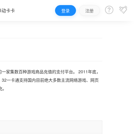


移动卡卡
登录
注册
的一家集数百种游戏商品充值的支付平台。 2011年底，
32一卡通支持国内目前绝大多数主流网络游戏、网页
充。