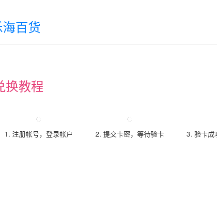
乐海百货
兑换教程
1. 注册帐号，登录帐户
2. 提交卡密，等待验卡
3. 验卡