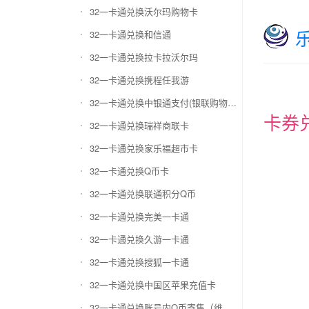
32一卡通兑换沃尔玛购物卡
32一卡通兑换和信通
32一卡通兑换拉卡拉沃尔玛
32一卡通兑换携程任我游
32一卡通兑换中银通支付(银联购物卡)
卡券
32一卡通兑换瑞祥商联卡
32一卡通兑换家乐福超市卡
32一卡通兑换Q币卡
32一卡通兑换联通积分Q币
32一卡通兑换完美一卡通
32一卡通兑换久游一卡通
32一卡通兑换搜狐一卡通
32一卡通兑换中国区苹果充值卡
32一卡通兑换账号内Q币寄售（维护中）