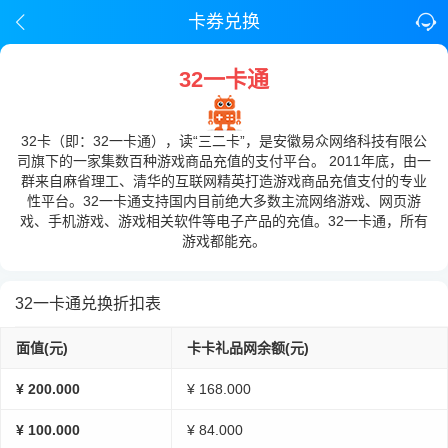
卡券兑换
32一卡通
32卡（即：32一卡通），读“三二卡”，是安徽易众网络科技有限公
司旗下的一家集数百种游戏商品充值的支付平台。 2011年底，由一
群来自麻省理工、清华的互联网精英打造游戏商品充值支付的专业
性平台。32一卡通支持国内目前绝大多数主流网络游戏、网页游
戏、手机游戏、游戏相关软件等电子产品的充值。32一卡通，所有
游戏都能充。
32一卡通兑换折扣表
面值(元)
卡卡礼品网余额(元)
¥ 200.000
¥ 168.000
¥ 100.000
¥ 84.000