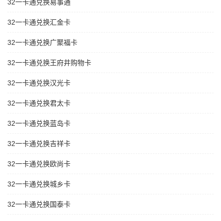
32一卡通兑换易事通
32一卡通兑换汇金卡
32一卡通兑换广聚福卡
32一卡通兑换王府井购物卡
32一卡通兑换汉光卡
32一卡通兑换君太卡
32一卡通兑换蓝岛卡
32一卡通兑换吉祥卡
32一卡通兑换欧尚卡
32一卡通兑换城乡卡
32一卡通兑换国泰卡