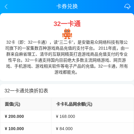
卡券兑换
32一卡通
32卡（即：32一卡通），读“三二卡”，是安徽易众网络科技有限公
司旗下的一家集数百种游戏商品充值的支付平台。 2011年底，由一
群来自麻省理工、清华的互联网精英打造游戏商品充值支付的专业
性平台。32一卡通支持国内目前绝大多数主流网络游戏、网页游
戏、手机游戏、游戏相关软件等电子产品的充值。32一卡通，所有
游戏都能充。
32一卡通兑换折扣表
面值(元)
卡卡礼品网余额(元)
¥ 200.000
¥ 168.000
¥ 100.000
¥ 84.000