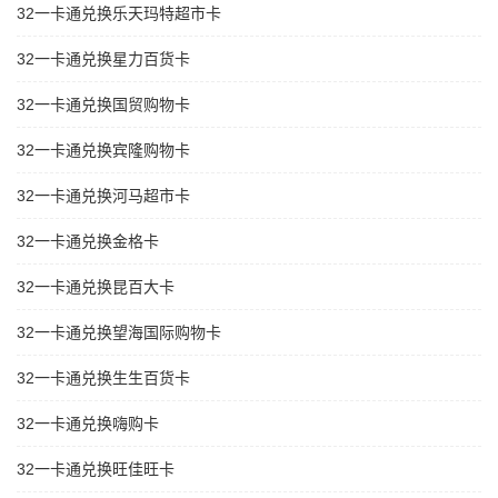
32一卡通兑换乐天玛特超市卡
32一卡通兑换星力百货卡
32一卡通兑换国贸购物卡
32一卡通兑换宾隆购物卡
32一卡通兑换河马超市卡
32一卡通兑换金格卡
32一卡通兑换昆百大卡
32一卡通兑换望海国际购物卡
32一卡通兑换生生百货卡
32一卡通兑换嗨购卡
32一卡通兑换旺佳旺卡