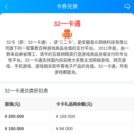
卡券兑换
32一卡通
32卡（即：32一卡通），读“三二卡”，是安徽易众网络科技有限公
司旗下的一家集数百种游戏商品充值的支付平台。 2011年底，由一
群来自麻省理工、清华的互联网精英打造游戏商品充值支付的专业
性平台。32一卡通支持国内目前绝大多数主流网络游戏、网页游
戏、手机游戏、游戏相关软件等电子产品的充值。32一卡通，所有
游戏都能充。
32一卡通兑换折扣表
面值(元)
卡卡礼品网余额(元)
¥ 200.000
¥ 168.000
¥ 100.000
¥ 84.000