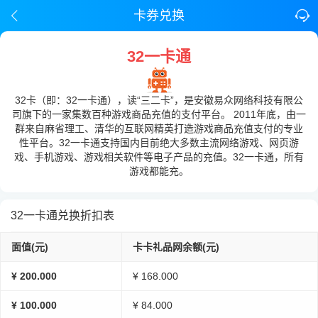
卡券兑换
32一卡通
32卡（即：32一卡通），读“三二卡”，是安徽易众网络科技有限公
司旗下的一家集数百种游戏商品充值的支付平台。 2011年底，由一
群来自麻省理工、清华的互联网精英打造游戏商品充值支付的专业
性平台。32一卡通支持国内目前绝大多数主流网络游戏、网页游
戏、手机游戏、游戏相关软件等电子产品的充值。32一卡通，所有
游戏都能充。
32一卡通兑换折扣表
面值(元)
卡卡礼品网余额(元)
¥ 200.000
¥ 168.000
¥ 100.000
¥ 84.000