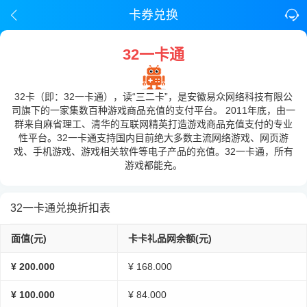
卡券兑换
32一卡通
32卡（即：32一卡通），读“三二卡”，是安徽易众网络科技有限公
司旗下的一家集数百种游戏商品充值的支付平台。 2011年底，由一
群来自麻省理工、清华的互联网精英打造游戏商品充值支付的专业
性平台。32一卡通支持国内目前绝大多数主流网络游戏、网页游
戏、手机游戏、游戏相关软件等电子产品的充值。32一卡通，所有
游戏都能充。
32一卡通兑换折扣表
面值(元)
卡卡礼品网余额(元)
¥ 200.000
¥ 168.000
¥ 100.000
¥ 84.000