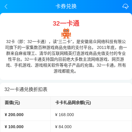
卡券兑换
32一卡通
32卡（即：32一卡通），读“三二卡”，是安徽易众网络科技有限公
司旗下的一家集数百种游戏商品充值的支付平台。 2011年底，由一
群来自麻省理工、清华的互联网精英打造游戏商品充值支付的专业
性平台。32一卡通支持国内目前绝大多数主流网络游戏、网页游
戏、手机游戏、游戏相关软件等电子产品的充值。32一卡通，所有
游戏都能充。
32一卡通兑换折扣表
面值(元)
卡卡礼品网余额(元)
¥ 200.000
¥ 168.000
¥ 100.000
¥ 84.000