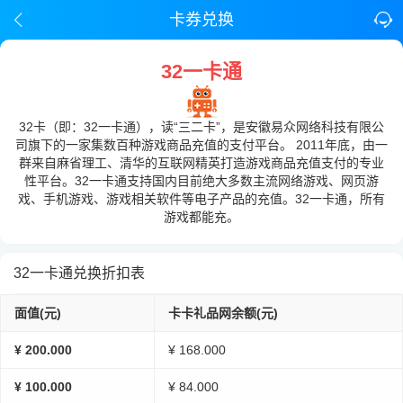
卡券兑换
32一卡通
32卡（即：32一卡通），读“三二卡”，是安徽易众网络科技有限公
司旗下的一家集数百种游戏商品充值的支付平台。 2011年底，由一
群来自麻省理工、清华的互联网精英打造游戏商品充值支付的专业
性平台。32一卡通支持国内目前绝大多数主流网络游戏、网页游
戏、手机游戏、游戏相关软件等电子产品的充值。32一卡通，所有
游戏都能充。
32一卡通兑换折扣表
面值(元)
卡卡礼品网余额(元)
¥ 200.000
¥ 168.000
¥ 100.000
¥ 84.000