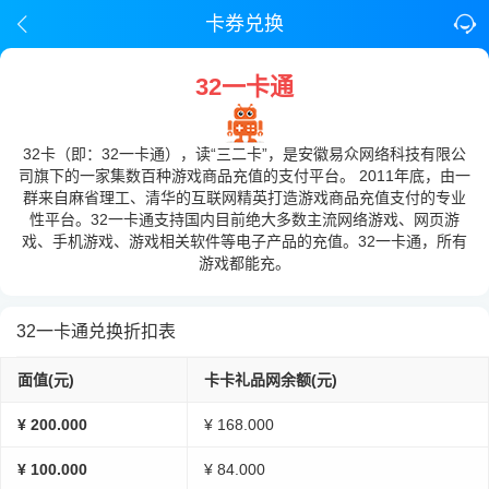
卡券兑换
32一卡通
32卡（即：32一卡通），读“三二卡”，是安徽易众网络科技有限公
司旗下的一家集数百种游戏商品充值的支付平台。 2011年底，由一
群来自麻省理工、清华的互联网精英打造游戏商品充值支付的专业
性平台。32一卡通支持国内目前绝大多数主流网络游戏、网页游
戏、手机游戏、游戏相关软件等电子产品的充值。32一卡通，所有
游戏都能充。
32一卡通兑换折扣表
面值(元)
卡卡礼品网余额(元)
¥ 200.000
¥ 168.000
¥ 100.000
¥ 84.000