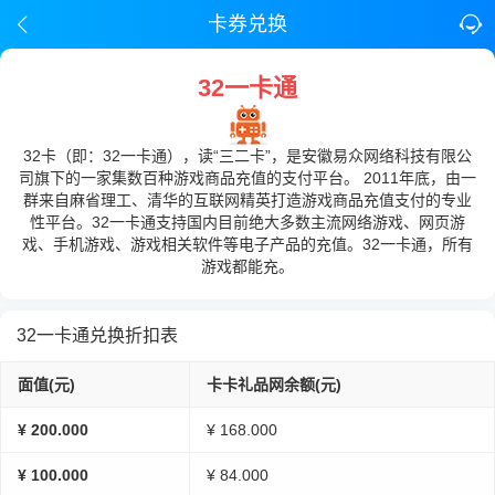
卡券兑换
32一卡通
32卡（即：32一卡通），读“三二卡”，是安徽易众网络科技有限公
司旗下的一家集数百种游戏商品充值的支付平台。 2011年底，由一
群来自麻省理工、清华的互联网精英打造游戏商品充值支付的专业
性平台。32一卡通支持国内目前绝大多数主流网络游戏、网页游
戏、手机游戏、游戏相关软件等电子产品的充值。32一卡通，所有
游戏都能充。
32一卡通兑换折扣表
面值(元)
卡卡礼品网余额(元)
¥ 200.000
¥ 168.000
¥ 100.000
¥ 84.000