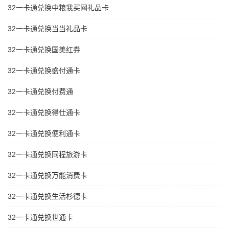
32一卡通兑换中粮我买网礼品卡
32一卡通兑换当当礼品卡
32一卡通兑换国美红券
32一卡通兑换盛付通卡
32一卡通兑换付费通
32一卡通兑换得仕通卡
32一卡通兑换便利通卡
32一卡通兑换同程旅游卡
32一卡通兑换万能消费卡
32一卡通兑换生活杉德卡
32一卡通兑换世通卡