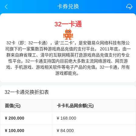
卡券兑换
32一卡通
32卡（即：32一卡通），读“三二卡”，是安徽易众网络科技有限公
司旗下的一家集数百种游戏商品充值的支付平台。 2011年底，由一
群来自麻省理工、清华的互联网精英打造游戏商品充值支付的专业
性平台。32一卡通支持国内目前绝大多数主流网络游戏、网页游
戏、手机游戏、游戏相关软件等电子产品的充值。32一卡通，所有
游戏都能充。
32一卡通兑换折扣表
面值(元)
卡卡礼品网余额(元)
¥ 200.000
¥ 168.000
¥ 100.000
¥ 84.000