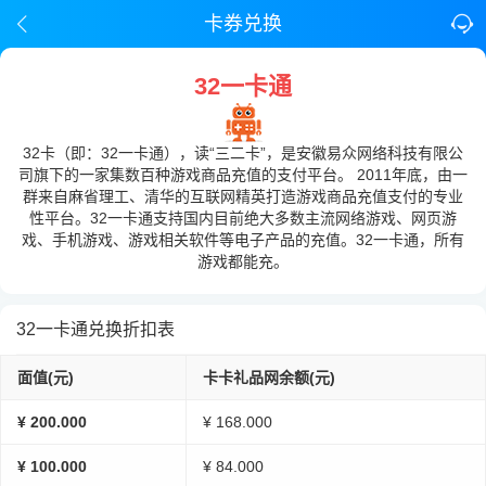
卡券兑换
32一卡通
32卡（即：32一卡通），读“三二卡”，是安徽易众网络科技有限公
司旗下的一家集数百种游戏商品充值的支付平台。 2011年底，由一
群来自麻省理工、清华的互联网精英打造游戏商品充值支付的专业
性平台。32一卡通支持国内目前绝大多数主流网络游戏、网页游
戏、手机游戏、游戏相关软件等电子产品的充值。32一卡通，所有
游戏都能充。
32一卡通兑换折扣表
面值(元)
卡卡礼品网余额(元)
¥ 200.000
¥ 168.000
¥ 100.000
¥ 84.000