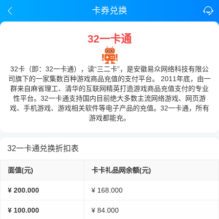
卡券兑换
32一卡通
32卡（即：32一卡通），读“三二卡”，是安徽易众网络科技有限公
司旗下的一家集数百种游戏商品充值的支付平台。 2011年底，由一
群来自麻省理工、清华的互联网精英打造游戏商品充值支付的专业
性平台。32一卡通支持国内目前绝大多数主流网络游戏、网页游
戏、手机游戏、游戏相关软件等电子产品的充值。32一卡通，所有
游戏都能充。
32一卡通兑换折扣表
面值(元)
卡卡礼品网余额(元)
¥ 200.000
¥ 168.000
¥ 100.000
¥ 84.000