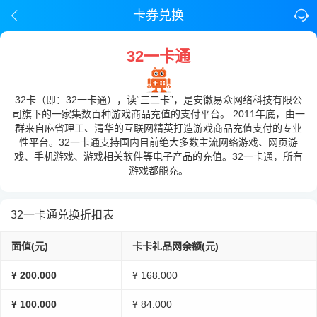
卡券兑换
32一卡通
32卡（即：32一卡通），读“三二卡”，是安徽易众网络科技有限公
司旗下的一家集数百种游戏商品充值的支付平台。 2011年底，由一
群来自麻省理工、清华的互联网精英打造游戏商品充值支付的专业
性平台。32一卡通支持国内目前绝大多数主流网络游戏、网页游
戏、手机游戏、游戏相关软件等电子产品的充值。32一卡通，所有
游戏都能充。
32一卡通兑换折扣表
面值(元)
卡卡礼品网余额(元)
¥ 200.000
¥ 168.000
¥ 100.000
¥ 84.000