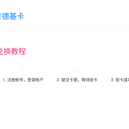
肯德基卡
兑换教程
1. 注册帐号，登录帐户
2. 提交卡密，等待验卡
3. 验卡