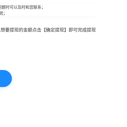
问题时可以及时和您联系；
扰；
入想要提现的金额点击【确定提现】即可完成提现