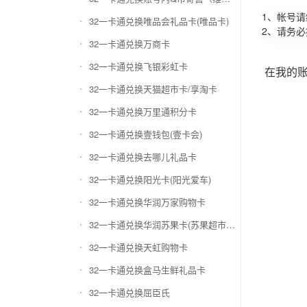
1、帐号
32一卡通兑换唯品会礼品卡(唯品卡)
2、请务
32一卡通兑换万商卡
32一卡通兑换飞银彩虹卡
在我的
32一卡通兑换天猫超市卡/享淘卡
32一卡通兑换万里通积分卡
32一卡通兑换壹钱包(壹卡会)
32一卡通兑换去哪儿礼品卡
32一卡通兑换阳光卡(阳光爱车)
32一卡通兑换华润万家购物卡
32一卡通兑换华润苏果卡(苏果超市卡)（维护 请暂停提交）
32一卡通兑换天虹购物卡
32一卡通兑换盒马生鲜礼品卡
32一卡通兑换屈臣氏