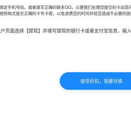
请绑定手机号码，或者填写正确的联系QQ，以便我们处理您提交的卡出现
必按照格式提交正确的卡号卡密，以免浪费您的时间并给您造成不必要的困
账户页面选择【提现】并填写提现的银行卡或者支付宝信息，输
接受折扣，我要兑换