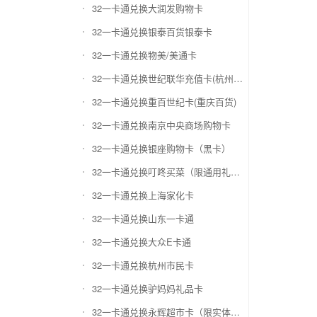
32一卡通兑换大润发购物卡
32一卡通兑换银泰百货银泰卡
32一卡通兑换物美/美通卡
32一卡通兑换世纪联华充值卡(杭州联华)
32一卡通兑换重百世纪卡(重庆百货)
32一卡通兑换南京中央商场购物卡
32一卡通兑换银座购物卡（黑卡）
32一卡通兑换叮咚买菜（限通用礼品卡）
32一卡通兑换上海家化卡
32一卡通兑换山东一卡通
32一卡通兑换大众E卡通
32一卡通兑换杭州市民卡
32一卡通兑换驴妈妈礼品卡
32一卡通兑换永辉超市卡（限实体卡）