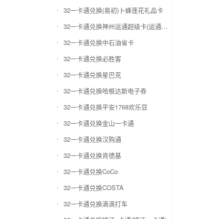
32一卡通兑换(易初)卜蜂莲花礼品卡
32一卡通兑换神州运通超级卡(运通网购卡)
32一卡通兑换中石油省卡
32一卡通兑换必胜客
32一卡通兑换星巴克
32一卡通兑换哈根达斯电子券
32一卡通兑换平安1768欢乐豆
32一卡通兑换金山一卡通
32一卡通兑换汉购通
32一卡通兑换肯德基
32一卡通兑换CoCo
32一卡通兑换COSTA
32一卡通兑换滴滴打车