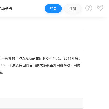


移动卡卡
登录
注册
的一家集数百种游戏商品充值的支付平台。 2011年底，
32一卡通支持国内目前绝大多数主流网络游戏、网页
充。