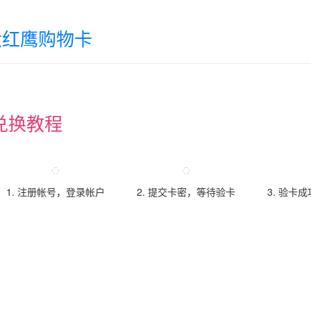
大红鹰购物卡
兑换教程
1. 注册帐号，登录帐户
2. 提交卡密，等待验卡
3. 验卡