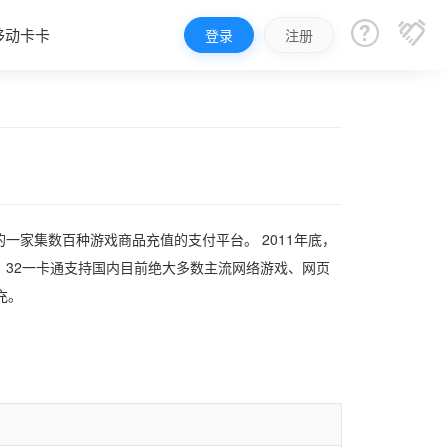


移动卡卡
登录
注册
的一家集数百种游戏商品充值的支付平台。 2011年底，
32一卡通支持国内目前绝大多数主流网络游戏、网页
充。