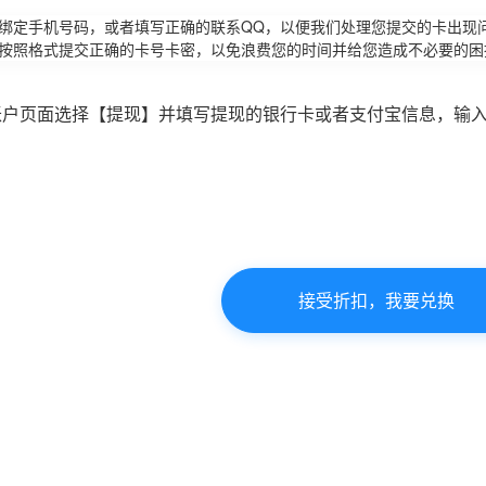
请绑定手机号码，或者填写正确的联系QQ，以便我们处理您提交的卡出现
必按照格式提交正确的卡号卡密，以免浪费您的时间并给您造成不必要的困
账户页面选择【提现】并填写提现的银行卡或者支付宝信息，输
接受折扣，我要兑换