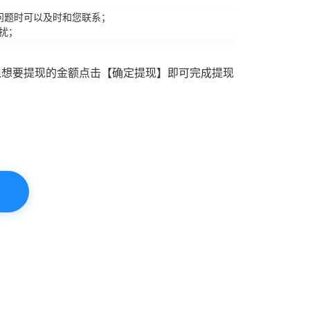
问题时可以及时和您联系；
扰；
入想要提现的金额点击【确定提现】即可完成提现