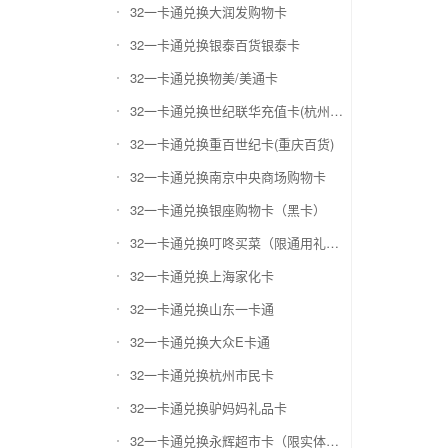
32一卡通兑换大润发购物卡
32一卡通兑换银泰百货银泰卡
32一卡通兑换物美/美通卡
32一卡通兑换世纪联华充值卡(杭州联华)
32一卡通兑换重百世纪卡(重庆百货)
32一卡通兑换南京中央商场购物卡
32一卡通兑换银座购物卡（黑卡）
32一卡通兑换叮咚买菜（限通用礼品卡）
32一卡通兑换上海家化卡
32一卡通兑换山东一卡通
32一卡通兑换大众E卡通
32一卡通兑换杭州市民卡
32一卡通兑换驴妈妈礼品卡
32一卡通兑换永辉超市卡（限实体卡）