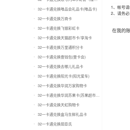
1、帐号
32一卡通兑换唯品会礼品卡(唯品卡)
2、请务
32一卡通兑换万商卡
32一卡通兑换飞银彩虹卡
在我的
32一卡通兑换天猫超市卡/享淘卡
32一卡通兑换万里通积分卡
32一卡通兑换壹钱包(壹卡会)
32一卡通兑换去哪儿礼品卡
32一卡通兑换阳光卡(阳光爱车)
32一卡通兑换华润万家购物卡
32一卡通兑换华润苏果卡(苏果超市卡)（维护 请暂停提交）
32一卡通兑换天虹购物卡
32一卡通兑换盒马生鲜礼品卡
32一卡通兑换屈臣氏