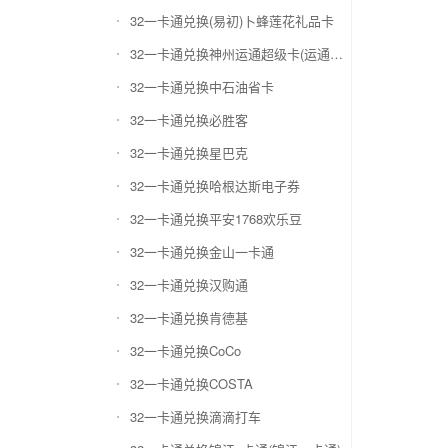
32一卡通兑换(易初)卜蜂莲花礼品卡
32一卡通兑换神州运通超级卡(运通网购卡)
32一卡通兑换中石油省卡
32一卡通兑换必胜客
32一卡通兑换星巴克
32一卡通兑换哈根达斯电子券
32一卡通兑换平安1768欢乐豆
32一卡通兑换金山一卡通
32一卡通兑换汉购通
32一卡通兑换肯德基
32一卡通兑换CoCo
32一卡通兑换COSTA
32一卡通兑换滴滴打车