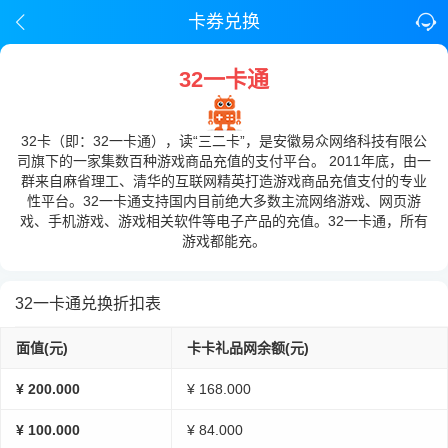
卡券兑换
32一卡通
32卡（即：32一卡通），读“三二卡”，是安徽易众网络科技有限公
司旗下的一家集数百种游戏商品充值的支付平台。 2011年底，由一
群来自麻省理工、清华的互联网精英打造游戏商品充值支付的专业
性平台。32一卡通支持国内目前绝大多数主流网络游戏、网页游
戏、手机游戏、游戏相关软件等电子产品的充值。32一卡通，所有
游戏都能充。
32一卡通兑换折扣表
面值(元)
卡卡礼品网余额(元)
¥ 200.000
¥ 168.000
¥ 100.000
¥ 84.000