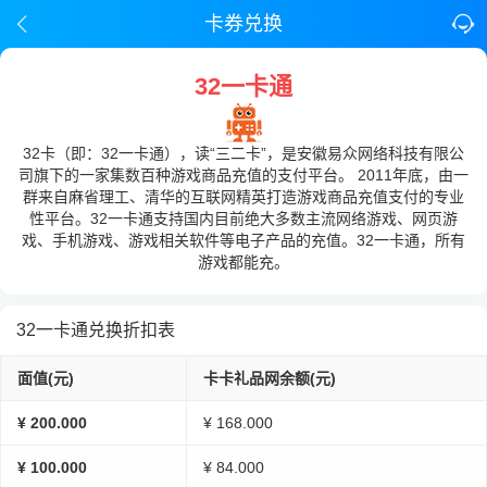
卡券兑换
32一卡通
32卡（即：32一卡通），读“三二卡”，是安徽易众网络科技有限公
司旗下的一家集数百种游戏商品充值的支付平台。 2011年底，由一
群来自麻省理工、清华的互联网精英打造游戏商品充值支付的专业
性平台。32一卡通支持国内目前绝大多数主流网络游戏、网页游
戏、手机游戏、游戏相关软件等电子产品的充值。32一卡通，所有
游戏都能充。
32一卡通兑换折扣表
面值(元)
卡卡礼品网余额(元)
¥ 200.000
¥ 168.000
¥ 100.000
¥ 84.000