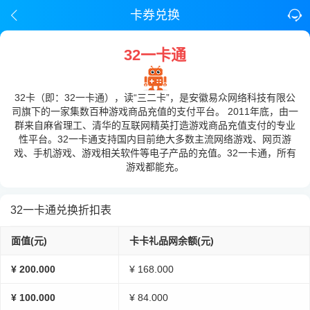
卡券兑换
32一卡通
32卡（即：32一卡通），读“三二卡”，是安徽易众网络科技有限公
司旗下的一家集数百种游戏商品充值的支付平台。 2011年底，由一
群来自麻省理工、清华的互联网精英打造游戏商品充值支付的专业
性平台。32一卡通支持国内目前绝大多数主流网络游戏、网页游
戏、手机游戏、游戏相关软件等电子产品的充值。32一卡通，所有
游戏都能充。
32一卡通兑换折扣表
面值(元)
卡卡礼品网余额(元)
¥ 200.000
¥ 168.000
¥ 100.000
¥ 84.000