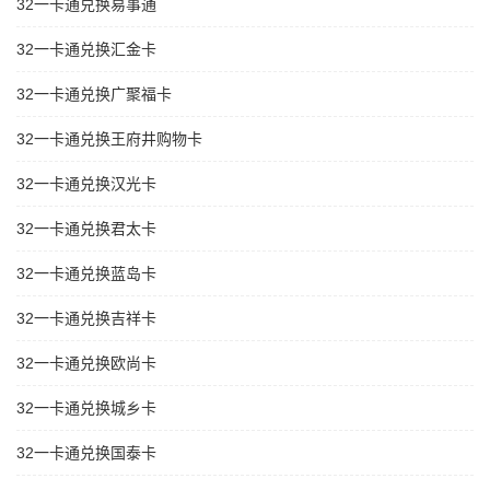
32一卡通兑换易事通
32一卡通兑换汇金卡
32一卡通兑换广聚福卡
32一卡通兑换王府井购物卡
32一卡通兑换汉光卡
32一卡通兑换君太卡
32一卡通兑换蓝岛卡
32一卡通兑换吉祥卡
32一卡通兑换欧尚卡
32一卡通兑换城乡卡
32一卡通兑换国泰卡