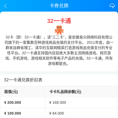
卡券兑换
32一卡通
32卡（即：32一卡通），读“三二卡”，是安徽易众网络科技有限公
司旗下的一家集数百种游戏商品充值的支付平台。 2011年底，由一
群来自麻省理工、清华的互联网精英打造游戏商品充值支付的专业
性平台。32一卡通支持国内目前绝大多数主流网络游戏、网页游
戏、手机游戏、游戏相关软件等电子产品的充值。32一卡通，所有
游戏都能充。
32一卡通兑换折扣表
面值(元)
卡卡礼品网余额(元)
¥ 200.000
¥ 168.000
¥ 100.000
¥ 84.000