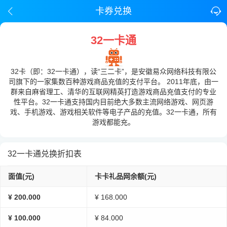
卡券兑换
32一卡通
32卡（即：32一卡通），读“三二卡”，是安徽易众网络科技有限公
司旗下的一家集数百种游戏商品充值的支付平台。 2011年底，由一
群来自麻省理工、清华的互联网精英打造游戏商品充值支付的专业
性平台。32一卡通支持国内目前绝大多数主流网络游戏、网页游
戏、手机游戏、游戏相关软件等电子产品的充值。32一卡通，所有
游戏都能充。
32一卡通兑换折扣表
面值(元)
卡卡礼品网余额(元)
¥ 200.000
¥ 168.000
¥ 100.000
¥ 84.000