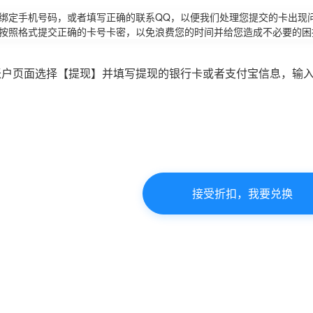
请绑定手机号码，或者填写正确的联系QQ，以便我们处理您提交的卡出现
必按照格式提交正确的卡号卡密，以免浪费您的时间并给您造成不必要的困
账户页面选择【提现】并填写提现的银行卡或者支付宝信息，输
接受折扣，我要兑换