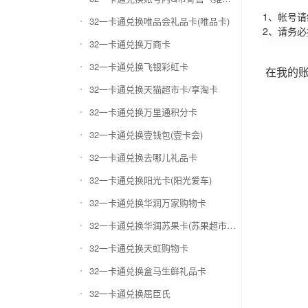
1、帐号
32一卡通兑换唯品会礼品卡(唯品卡)
2、请务
32一卡通兑换万商卡
32一卡通兑换飞银彩虹卡
在我的
32一卡通兑换天猫超市卡/享淘卡
32一卡通兑换万里通积分卡
32一卡通兑换壹钱包(壹卡会)
32一卡通兑换去哪儿礼品卡
32一卡通兑换阳光卡(阳光爱车)
32一卡通兑换华润万家购物卡
32一卡通兑换华润苏果卡(苏果超市卡)（维护 请暂停提交）
32一卡通兑换天虹购物卡
32一卡通兑换盒马生鲜礼品卡
32一卡通兑换屈臣氏