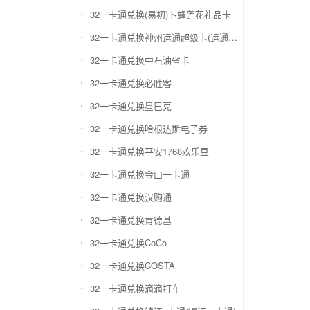
32一卡通兑换(易初)卜蜂莲花礼品卡
32一卡通兑换神州运通超级卡(运通网购卡)
32一卡通兑换中石油省卡
32一卡通兑换必胜客
32一卡通兑换星巴克
32一卡通兑换哈根达斯电子券
32一卡通兑换平安1768欢乐豆
32一卡通兑换金山一卡通
32一卡通兑换汉购通
32一卡通兑换肯德基
32一卡通兑换CoCo
32一卡通兑换COSTA
32一卡通兑换滴滴打车