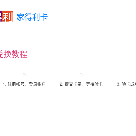
家得利卡
兑换教程
1. 注册帐号，登录帐户
2. 提交卡密，等待验卡
3. 验卡