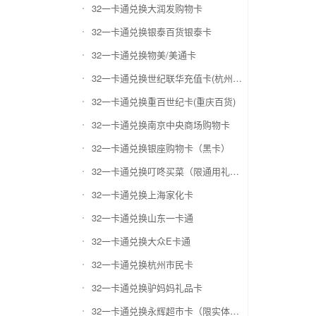
32一卡通兑换大润发购物卡
32一卡通兑换银泰百货银泰卡
32一卡通兑换物美/美通卡
32一卡通兑换世纪联华充值卡(杭州联华)
32一卡通兑换重百世纪卡(重庆百货)
32一卡通兑换南京中央商场购物卡
32一卡通兑换银座购物卡（黑卡）
32一卡通兑换叮咚买菜（限通用礼品卡）
32一卡通兑换上海家化卡
32一卡通兑换山东一卡通
32一卡通兑换大众E卡通
32一卡通兑换杭州市民卡
32一卡通兑换驴妈妈礼品卡
32一卡通兑换永辉超市卡（限实体卡）