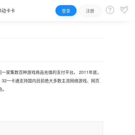


移动卡卡
登录
注册
的一家集数百种游戏商品充值的支付平台。 2011年底，
32一卡通支持国内目前绝大多数主流网络游戏、网页
充。