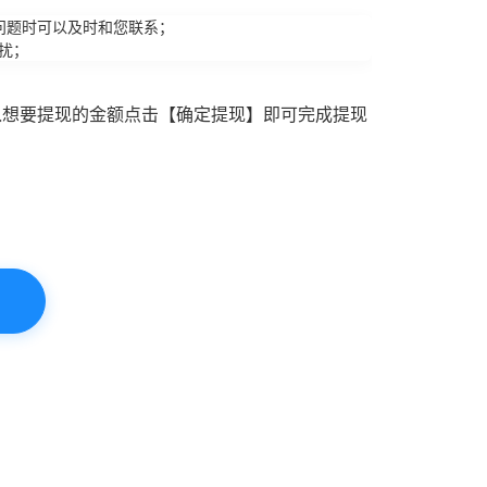
问题时可以及时和您联系；
扰；
入想要提现的金额点击【确定提现】即可完成提现