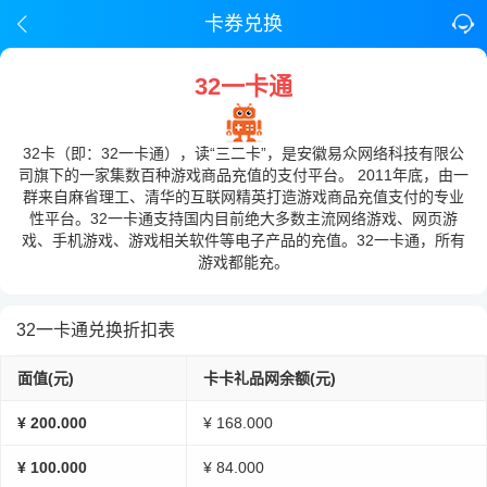
卡券兑换
32一卡通
32卡（即：32一卡通），读“三二卡”，是安徽易众网络科技有限公
司旗下的一家集数百种游戏商品充值的支付平台。 2011年底，由一
群来自麻省理工、清华的互联网精英打造游戏商品充值支付的专业
性平台。32一卡通支持国内目前绝大多数主流网络游戏、网页游
戏、手机游戏、游戏相关软件等电子产品的充值。32一卡通，所有
游戏都能充。
32一卡通兑换折扣表
面值(元)
卡卡礼品网余额(元)
¥ 200.000
¥ 168.000
¥ 100.000
¥ 84.000