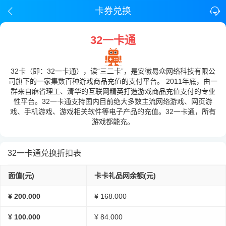
卡券兑换
32一卡通
32卡（即：32一卡通），读“三二卡”，是安徽易众网络科技有限公
司旗下的一家集数百种游戏商品充值的支付平台。 2011年底，由一
群来自麻省理工、清华的互联网精英打造游戏商品充值支付的专业
性平台。32一卡通支持国内目前绝大多数主流网络游戏、网页游
戏、手机游戏、游戏相关软件等电子产品的充值。32一卡通，所有
游戏都能充。
32一卡通兑换折扣表
面值(元)
卡卡礼品网余额(元)
¥ 200.000
¥ 168.000
¥ 100.000
¥ 84.000