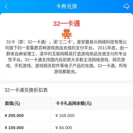
卡券兑换
32一卡通
32卡（即：32一卡通），读“三二卡”，是安徽易众网络科技有限公
司旗下的一家集数百种游戏商品充值的支付平台。 2011年底，由一
群来自麻省理工、清华的互联网精英打造游戏商品充值支付的专业
性平台。32一卡通支持国内目前绝大多数主流网络游戏、网页游
戏、手机游戏、游戏相关软件等电子产品的充值。32一卡通，所有
游戏都能充。
32一卡通兑换折扣表
面值(元)
卡卡礼品网余额(元)
¥ 200.000
¥ 168.000
¥ 100.000
¥ 84.000