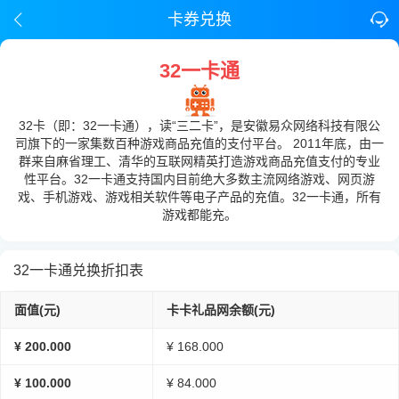
卡券兑换
32一卡通
32卡（即：32一卡通），读“三二卡”，是安徽易众网络科技有限公
司旗下的一家集数百种游戏商品充值的支付平台。 2011年底，由一
群来自麻省理工、清华的互联网精英打造游戏商品充值支付的专业
性平台。32一卡通支持国内目前绝大多数主流网络游戏、网页游
戏、手机游戏、游戏相关软件等电子产品的充值。32一卡通，所有
游戏都能充。
32一卡通兑换折扣表
面值(元)
卡卡礼品网余额(元)
¥ 200.000
¥ 168.000
¥ 100.000
¥ 84.000