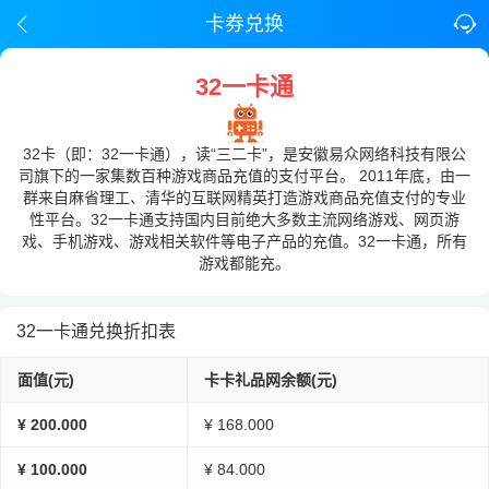
卡券兑换
32一卡通
32卡（即：32一卡通），读“三二卡”，是安徽易众网络科技有限公
司旗下的一家集数百种游戏商品充值的支付平台。 2011年底，由一
群来自麻省理工、清华的互联网精英打造游戏商品充值支付的专业
性平台。32一卡通支持国内目前绝大多数主流网络游戏、网页游
戏、手机游戏、游戏相关软件等电子产品的充值。32一卡通，所有
游戏都能充。
32一卡通兑换折扣表
面值(元)
卡卡礼品网余额(元)
¥ 200.000
¥ 168.000
¥ 100.000
¥ 84.000