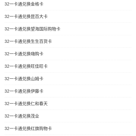
32一卡通兑换金格卡
32一卡通兑换昆百大卡
32一卡通兑换望海国际购物卡
32一卡通兑换生生百货卡
32一卡通兑换嗨购卡
32一卡通兑换旺佳旺卡
32一卡通兑换山姆卡
32一卡通兑换伊藤卡
32一卡通兑换仁和春天
32一卡通兑换茂业
32一卡通兑换红旗购物卡