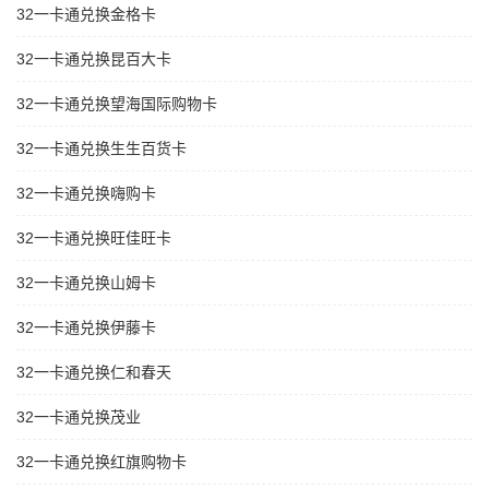
32一卡通兑换金格卡
32一卡通兑换昆百大卡
32一卡通兑换望海国际购物卡
32一卡通兑换生生百货卡
32一卡通兑换嗨购卡
32一卡通兑换旺佳旺卡
32一卡通兑换山姆卡
32一卡通兑换伊藤卡
32一卡通兑换仁和春天
32一卡通兑换茂业
32一卡通兑换红旗购物卡