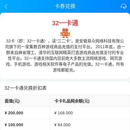
卡券兑换
32一卡通
32卡（即：32一卡通），读“三二卡”，是安徽易众网络科技有限公
司旗下的一家集数百种游戏商品充值的支付平台。 2011年底，由一
群来自麻省理工、清华的互联网精英打造游戏商品充值支付的专业
性平台。32一卡通支持国内目前绝大多数主流网络游戏、网页游
戏、手机游戏、游戏相关软件等电子产品的充值。32一卡通，所有
游戏都能充。
32一卡通兑换折扣表
面值(元)
卡卡礼品网余额(元)
¥ 200.000
¥ 168.000
¥ 100.000
¥ 84.000