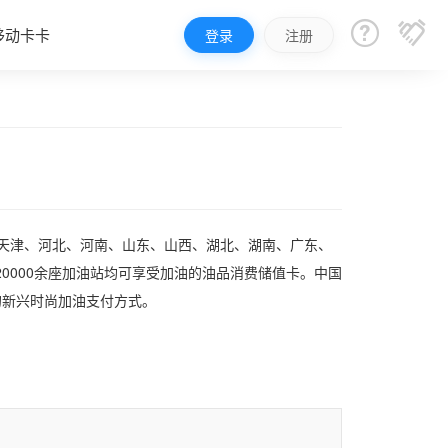


移动卡卡
登录
注册
、天津、河北、河南、山东、山西、湖北、湖南、广东、
0000余座加油站均可享受加油的油品消费储值卡。中国
的新兴时尚加油支付方式。