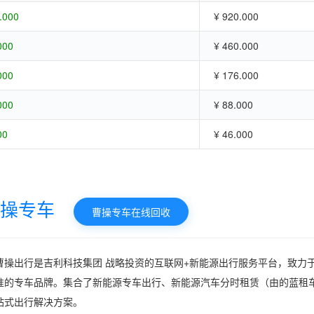
.000
¥ 920.000
000
¥ 460.000
000
¥ 176.000
000
¥ 88.000
00
¥ 46.000
操专车
曹操专车在线回收
曹操出行是吉利科技集团 战略投资的互联网+新能源出行服务平台，致力于
准的专车品牌。集合了新能源专车出行、新能源汽车分时租赁（由的蓝租
站式出行解决方案。