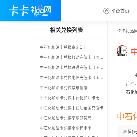
平台首页

相关兑换列表
卡卡礼品
中石化加油卡兑换京东E卡
中石化加油卡兑换移动充值卡（面值千万别选错）
中石化加油卡兑换联通充值卡（面值千万别选错）
中石化加油卡兑换电信充值卡（面值千万别选错）
广西
中石化加油卡兑换京东钢镚
石化
中石化加油卡兑换中石化加油卡无卡号（面值千万别选错）
中石化加油卡兑换中石油全国充值卡
中石
中石化加油卡兑换京东领货码
中石化加油卡兑换京东超市卡
面值(元