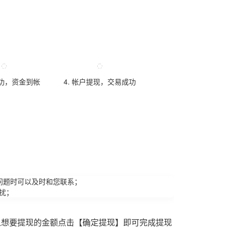
成功，资金到帐
4. 帐户提现，交易成功
问题时可以及时和您联系；
扰；
入想要提现的金额点击【确定提现】即可完成提现