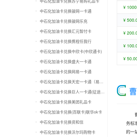
中石化加油卡兑换苏宁易购礼品卡
¥ 1000
中石化加油卡兑换骏网一卡通
¥ 500.
中石化加油卡兑换骏网乐充
中石化加油卡兑换汇元智付卡
¥ 200.
中石化加油卡兑换携程任我行
¥ 100.
中石化加油卡兑换中欣卡(中欣通卡)
¥ 50.0
中石化加油卡兑换盛大一卡通
中石化加油卡兑换网易一卡通
中石化加油卡兑换天宏一卡通（易冲天宏卡）
曹
中石化加油卡兑换巨人一卡通(征途卡)
中石化加油卡兑换美团礼品卡
中石化加油卡兑换(百联卡)联华ok卡
中石化加油卡兑换资和信
务标
的一
中石化加油卡兑换沃尔玛购物卡