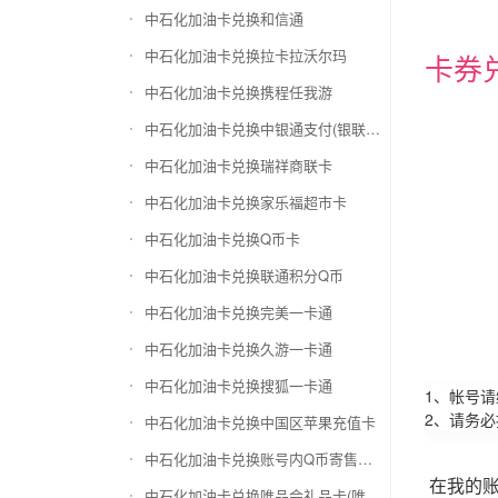
中石化加油卡兑换和信通
中石化加油卡兑换拉卡拉沃尔玛
卡券
中石化加油卡兑换携程任我游
中石化加油卡兑换中银通支付(银联购物卡)
中石化加油卡兑换瑞祥商联卡
中石化加油卡兑换家乐福超市卡
中石化加油卡兑换Q币卡
中石化加油卡兑换联通积分Q币
中石化加油卡兑换完美一卡通
中石化加油卡兑换久游一卡通
中石化加油卡兑换搜狐一卡通
1、帐号
2、请务
中石化加油卡兑换中国区苹果充值卡
中石化加油卡兑换账号内Q币寄售（维护中）
在我的
中石化加油卡兑换唯品会礼品卡(唯品卡)