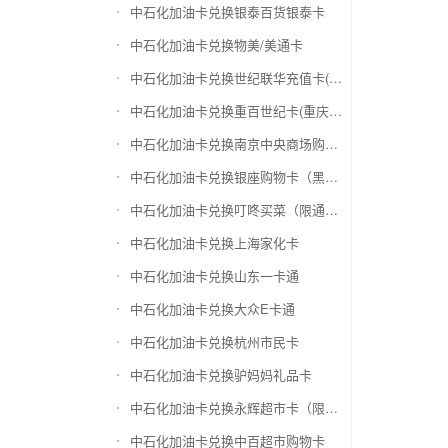
中石化加油卡兑换银泰百货银泰卡
中石化加油卡兑换物美/美通卡
中石化加油卡兑换世纪联华充值卡(杭州联华)
中石化加油卡兑换重百世纪卡(重庆百货)
中石化加油卡兑换南京中央商场购物卡
中石化加油卡兑换银座购物卡（黑卡）
中石化加油卡兑换叮咚买菜（限通用礼品卡）
中石化加油卡兑换上海家化卡
中石化加油卡兑换山东一卡通
中石化加油卡兑换大众E卡通
中石化加油卡兑换杭州市民卡
中石化加油卡兑换驴妈妈礼品卡
中石化加油卡兑换永辉超市卡（限实体卡）
中石化加油卡兑换中百超市购物卡