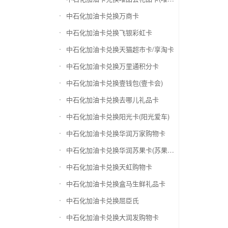
中石化加油卡兑换万商卡
中石化加油卡兑换飞银彩虹卡
中石化加油卡兑换天猫超市卡/享淘卡
中石化加油卡兑换万里通积分卡
中石化加油卡兑换壹钱包(壹卡会)
中石化加油卡兑换去哪儿礼品卡
中石化加油卡兑换阳光卡(阳光爱车)
中石化加油卡兑换华润万家购物卡
中石化加油卡兑换华润苏果卡(苏果超市卡)（维护 请暂停提交）
中石化加油卡兑换天虹购物卡
中石化加油卡兑换盒马生鲜礼品卡
中石化加油卡兑换屈臣氏
中石化加油卡兑换大润发购物卡