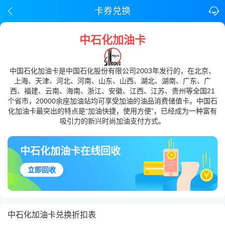
卡券兑换
中石化加油卡
中国石化加油卡是中国石化股份有限公司2003年发行的，在北京、
上海、天津、河北、河南、山东、山西、湖北、湖南、广东、广
西、福建、云南、海南、浙江、安徽、江西、江苏、贵州等全国21
个省市，20000余座加油站均可享受加油的油品消费储值卡。中国石
化加油卡最突出的特点是“加油快捷，使用方便”，已经成为一种富有
吸引力的新兴时尚加油支付方式。
中石化加油卡在线回收
立即回收
中石化加油卡兑换折扣表