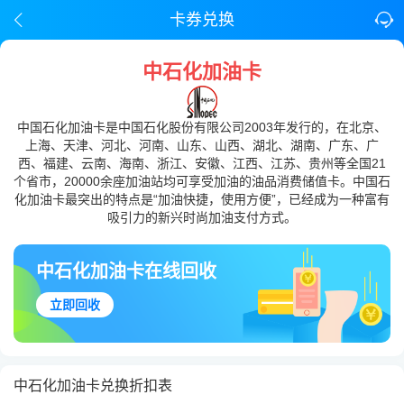
卡券兑换
中石化加油卡
中国石化加油卡是中国石化股份有限公司2003年发行的，在北京、
上海、天津、河北、河南、山东、山西、湖北、湖南、广东、广
西、福建、云南、海南、浙江、安徽、江西、江苏、贵州等全国21
个省市，20000余座加油站均可享受加油的油品消费储值卡。中国石
化加油卡最突出的特点是“加油快捷，使用方便”，已经成为一种富有
吸引力的新兴时尚加油支付方式。
中石化加油卡在线回收
立即回收
中石化加油卡兑换折扣表