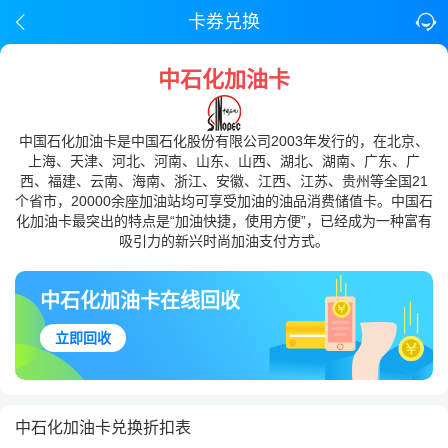
卡券兑换
中石化加油卡
中国石化加油卡是中国石化股份有限公司2003年发行的，在北京、
上海、天津、河北、河南、山东、山西、湖北、湖南、广东、广
西、福建、云南、海南、浙江、安徽、江西、江苏、贵州等全国21
个省市，20000余座加油站均可享受加油的油品消费储值卡。中国石
化加油卡最突出的特点是“加油快捷，使用方便”，已经成为一种富有
吸引力的新兴时尚加油支付方式。
中石化加油卡在线回收
立即回收
中石化加油卡兑换折扣表